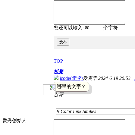
您还可以输入:
个字符
发布
TOP
板凳
icode
(无界)
发表于 2024-6-19 20:53
|
哪里的文字？
点评
B
Color
Link
Smilies
爱秀创始人