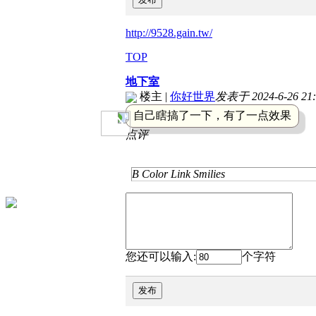
http://9528.gain.tw/
TOP
地下室
楼主
|
你好世界
发表于 2024-6-26 21:
自己瞎搞了一下，有了一点效果
点评
B
Color
Link
Smilies
您还可以输入:
个字符
发布