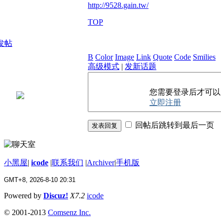
http://9528.gain.tw/
TOP
发帖
B
Color
Image
Link
Quote
Code
Smilies
高级模式
|
发新话题
您需要登录后才可
立即注册
回帖后跳转到最后一页
发表回复
小黑屋
|
icode
|
联系我们
|
Archiver
|
手机版
GMT+8, 2026-8-10 20:31
Powered by
Discuz!
X7.2
icode
© 2001-2013
Comsenz Inc.