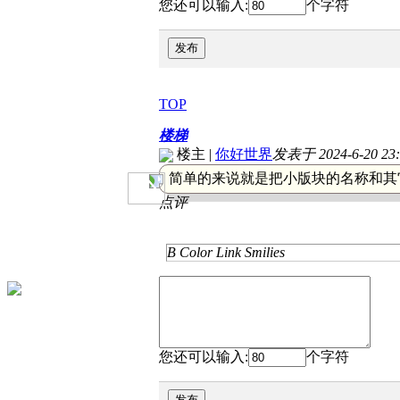
您还可以输入:
个字符
发布
TOP
楼梯
楼主
|
你好世界
发表于 2024-6-20 23:
简单的来说就是把小版块的名称和其
点评
B
Color
Link
Smilies
您还可以输入:
个字符
发布