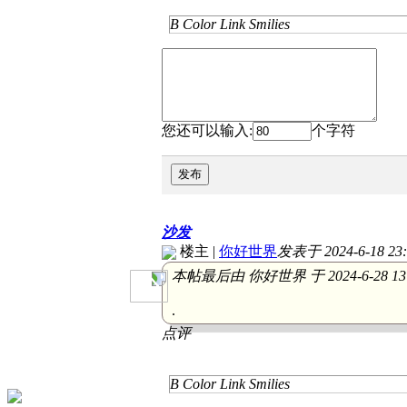
B
Color
Link
Smilies
您还可以输入:
个字符
发布
沙发
楼主
|
你好世界
发表于 2024-6-18 23:
本帖最后由 你好世界 于 2024-6-28 13
.
点评
B
Color
Link
Smilies