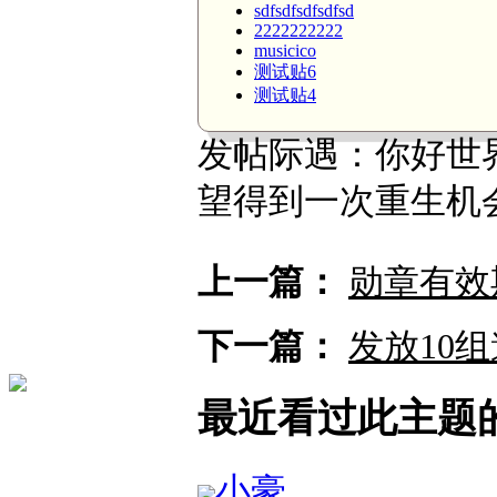
sdfsdfsdfsdfsd
2222222222
musicico
测试贴6
测试贴4
发帖际遇：
你好世
望得到一次重生机
上一篇：
勋章有效
下一篇：
发放10
最近看过此主题
小豪