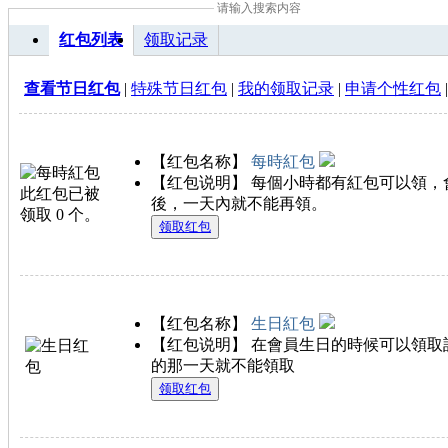
红包列表
领取记录
查看节日红包
|
特殊节日红包
|
我的领取记录
|
申请个性红包
|
【红包名称】
每時紅包
【红包说明】 每個小時都有紅包可以領，
後，一天內就不能再領。
领取红包
【红包名称】
生日紅包
【红包说明】 在會員生日的時候可以領取
的那一天就不能領取
领取红包