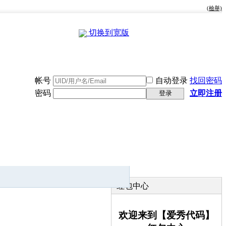
(檢舉)
切换到宽版
帐号
自动登录
找回密码
密码
立即注册
登录
快捷导航
红包中心
欢迎来到【爱秀代码】