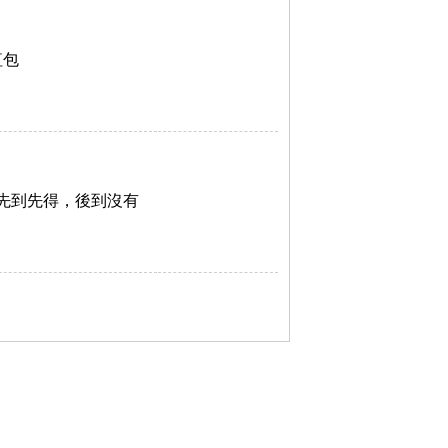
紅包
先到先得，後到沒有