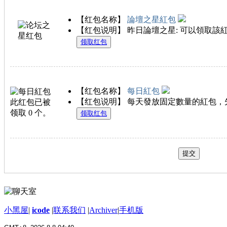
【红包名称】
論壇之星紅包
【红包说明】 昨日論壇之星: 可以領取該
领取红包
【红包名称】
每日紅包
【红包说明】 每天發放固定數量的紅包，
领取红包
提交
小黑屋
|
icode
|
联系我们
|
Archiver
|
手机版