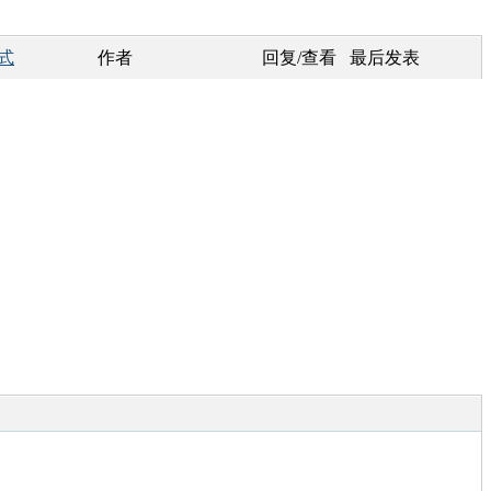
式
作者
回复/查看
最后发表