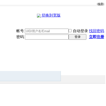
(檢舉)
切换到宽版
帐号
自动登录
找回密码
密码
立即注册
登录
快捷导航