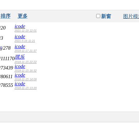
排序
更多
新窗
图片模
icode
/
20
2021-11-19 12:01
icode
/
3
2021-5-16 11:21
icode
4
/
278
2018-11-17 21:37
琪乐
/
111170
2018-11-15 22:22
icode
/
73439
2018-11-15 16:32
icode
/
80611
2018-11-15 14:09
icode
/
78555
2018-11-15 13:20