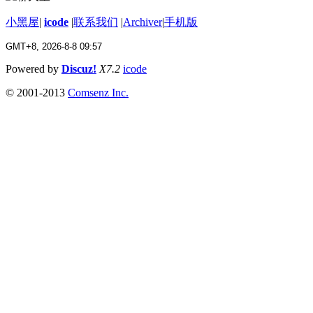
小黑屋
|
icode
|
联系我们
|
Archiver
|
手机版
GMT+8, 2026-8-8 09:57
Powered by
Discuz!
X7.2
icode
© 2001-2013
Comsenz Inc.