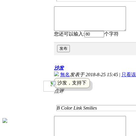
您还可以输入:
个字符
发布
沙发
無名
发表于 2018-8-25 15:45
|
只看该
沙发，支持下
点评
B
Color
Link
Smilies