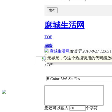
发布
麻城生活网
TOP
地板
麻城生活网
发表于 2018-8-27 12:05
|
无界兄，你这个热搜调用的代码能放
点评
B
Color
Link
Smilies
您还可以输入:
个字符