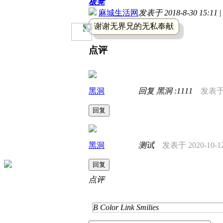
板凳
麻城生活网
发表于 2018-8-30 15:11
|
谢谢无界兄的无私奉献
点评
黑洞
回复 黑洞 :1111
发表于 2
回复
黑洞
测试
发表于 2020-10-12
回复
点评
B
Color
Link
Smilies