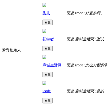
染儿
回复 icode :好复杂呀。
回复
初学者
回复 麻城生活网 :测试
回复
爱秀创始人
麻城生活网
回复 icode :怎么
回复
icode
回复 麻城生活网 :是的
回复