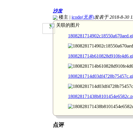
沙发
楼主
|
icode
(无界)
发表于 2018-8-30 1
关联的图片
1808281714902c18550a670aed.gi
1808281714b610828d910fe4d6.gi
1808281714d03df4728b75457c.gi
180828171438b8101454e6582c.p
点评