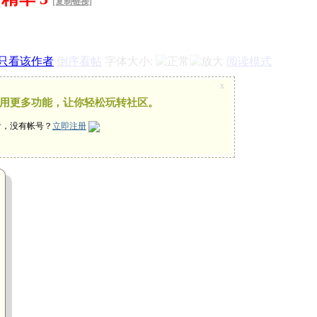
[复制链接]
只看该作者
倒序看帖
字体大小:
阅读模式
x
用更多功能，让你轻松玩转社区。
看，没有帐号？
立即注册