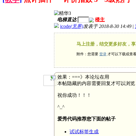
电梯直达
楼主
icode
(无界)
发表于 2018-8-30 14:49
|
马上注册，结交更多好友，享
附件：您需要
登录
才可以下载或查
效果：===》本论坛在用
本帖隐藏的内容需要回复才可以浏览
祝你成功！！！
^_^
爱秀代码推荐您下面的帖子
试试标签生成