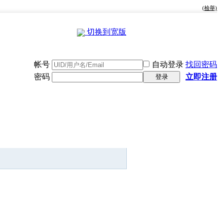
(檢舉)
切换到宽版
帐号
自动登录
找回密码
密码
立即注册
登录
快捷导航