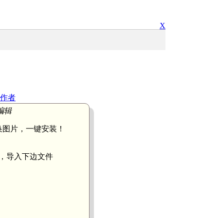
X
作者
 编辑
换图片，一键安装！
，导入下边文件