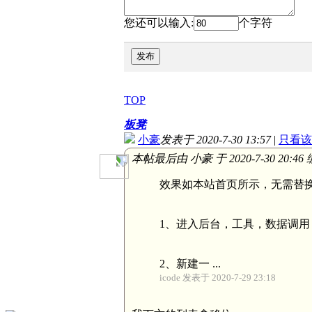
您还可以输入:
个字符
发布
TOP
板凳
小豪
发表于 2020-7-30 13:57
|
只看该
本帖最后由 小豪 于 2020-7-30 20:46
效果如本站首页所示，无需替
1、进入后台，工具，数据调用
2、新建一 ...
icode 发表于 2020-7-29 23:18