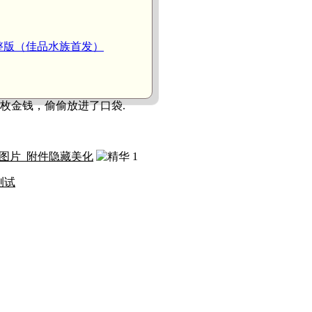
整版（佳品水族首发）
13 枚金钱，偷偷放进了口袋.
景图片_附件隐藏美化
测试