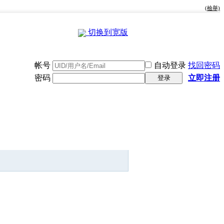
(檢舉)
切换到宽版
帐号
自动登录
找回密码
密码
立即注册
登录
快捷导航