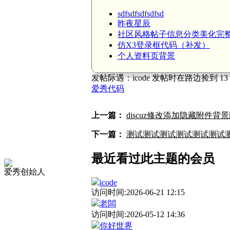
sdfsdfsdfsdfsd
昨夜星辰
社区风格帖子信息分类美化完
仿X3登录框代码（补发）
个人资料页背景
发帖际遇：
icode 发帖时在路边捡到 
爱秀代码
上一篇：
discuz修改添加隐藏附件背
下一篇：
测试测试测试测试测试测试
最近看过此主题的会员
爱秀创始人
icode
访问时间:2026-06-21 12:15
老闆
访问时间:2026-05-12 14:36
你好世界