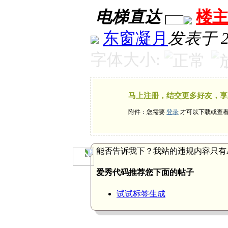
电梯直达
楼
东窗凝月
发表于 20
字体大小:
马上注册，结交更多好友，享
附件：您需要
登录
才可以下载或查
能否告诉我下？我站的违规内容只有
爱秀代码推荐您下面的帖子
试试标签生成