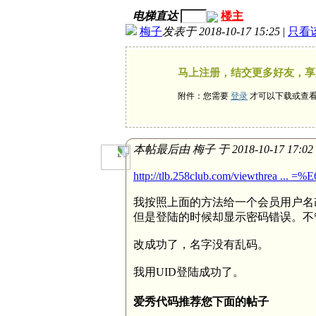
电梯直达
楼主
梅子
发表于 2018-10-17 15:25
|
只看
马上注册，结交更多好友，享
附件：您需要
登录
才可以下载或查
本帖最后由 梅子 于 2018-10-17 17:0
http://tlb.258club.com/viewthrea .
我按照上面的方法给一个会员用户名
但是登陆的时候却显示密码错误。不
改成功了，名字没有乱码。
我用UID登陆成功了。
爱秀代码推荐您下面的帖子