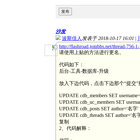
发布
沙发
波斯佳人
发表于 2018-10-17 16:01
|
http://flashroad.joinbbs.net/thread-756-1
请使用上贴的方法进行更名。
代码如下：
后台-工具-数据库-升级
放入下边代码，点击下边那个“提交
UPDATE cdb_members SET username=
UPDATE cdb_uc_members SET userna
UPDATE cdb_posts SET author='名字' 
UPDATE cdb_threads SET author='名字
复制
2、代码解释：