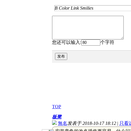
B
Color
Link
Smilies
您还可以输入:
个字符
发布
TOP
板凳
無名
发表于 2018-10-17 18:12
|
只看