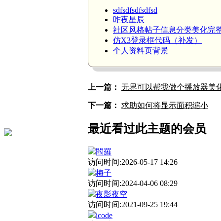
sdfsdfsdfsdfsd
昨夜星辰
社区风格帖子信息分类美化完
仿X3登录框代码（补发）
个人资料页背景
上一篇：
无界可以帮我做个播放器美
下一篇：
求助如何将显示面积缩小
最近看过此主题的会员
閻羅
访问时间:2026-05-17 14:26
梅子
访问时间:2024-04-06 08:29
夜影夜空
访问时间:2021-09-25 19:44
icode