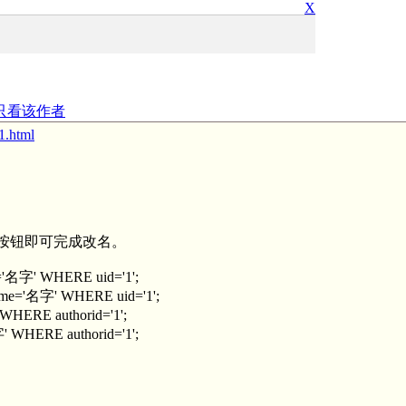
X
只看该作者
-1.html
”按钮即可完成改名。
'名字' WHERE uid='1';
me='名字' WHERE uid='1';
WHERE authorid='1';
' WHERE authorid='1';