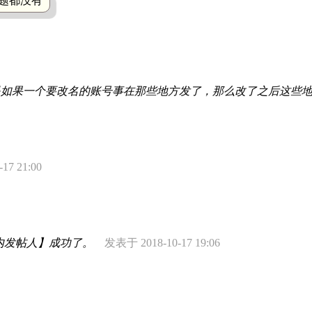
题都没有
.jpg 就是如果一个要改名的账号事在那些地方发了，那么改了之后这
17 21:00
内发帖人】成功了。
发表于 2018-10-17 19:06