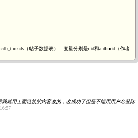
b_threads（帖子数据表），变量分别是uid和authorid（作者
后我就用上面链接的内容改的，改成功了但是不能用用户名登陆
16:57