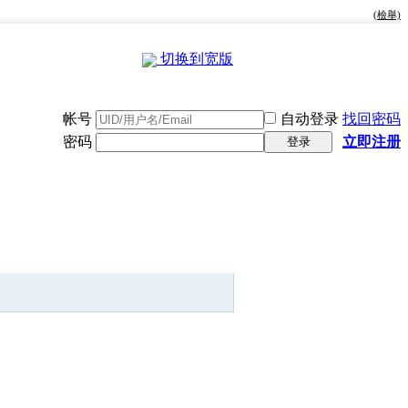
(檢舉)
切换到宽版
帐号
自动登录
找回密码
密码
立即注册
登录
快捷导航