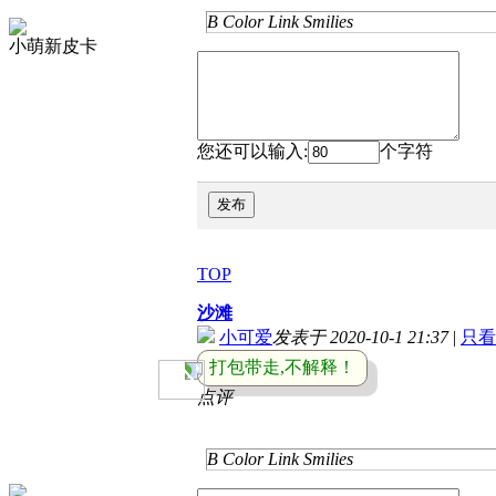
B
Color
Link
Smilies
小萌新皮卡
您还可以输入:
个字符
发布
TOP
沙滩
小可爱
发表于 2020-10-1 21:37
|
只看
打包带走,不解释！
点评
B
Color
Link
Smilies