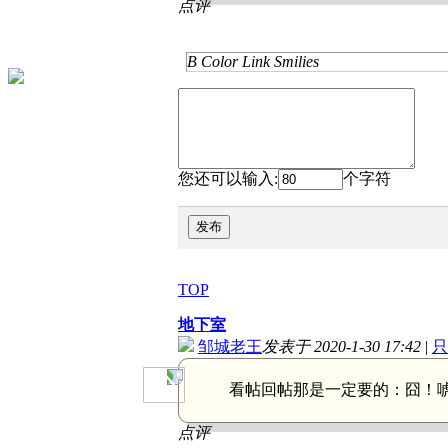
点评
B
Color
Link
Smilies
您还可以输入:
个字符
发布
TOP
地下室
邹城老王
发表于 2020-1-30 17:42
|
只
看帖回帖那是一定要的：
囧！
点评