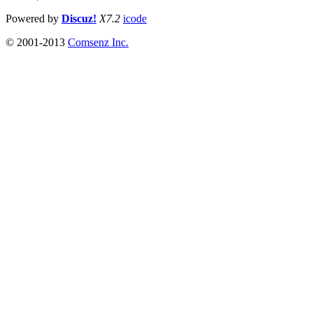
Powered by
Discuz!
X7.2
icode
© 2001-2013
Comsenz Inc.