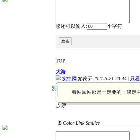
您还可以输入:
个字符
发布
TOP
大海
实中网
发表于 2021-5-21 20:44
|
只看
看帖回帖那是一定要的：
淡定
点评
B
Color
Link
Smilies