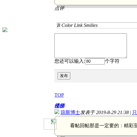
点评
B
Color
Link
Smilies
您还可以输入:
个字符
发布
TOP
楼梯
琼斯博士
发表于 2019-8-29 21:38
|
只
看帖回帖那是一定要的：
精彩