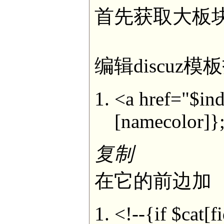
首先获取大板块i
编辑discuz模
<a href="$ind
[namecolor]}
复制
在它的前边加
<!--{if $cat[f