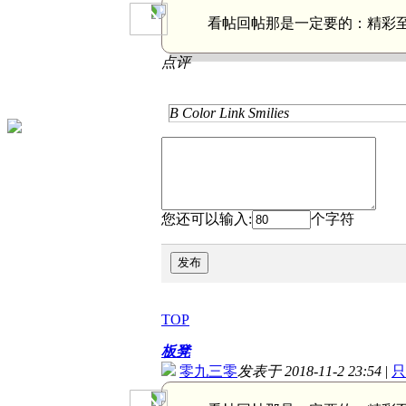
看帖回帖那是一定要的：
精彩
点评
B
Color
Link
Smilies
您还可以输入:
个字符
发布
TOP
板凳
零九三零
发表于 2018-11-2 23:54
|
只