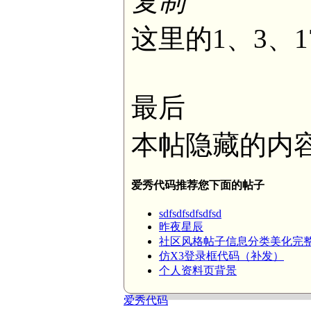
复制
这里的1、3、1
最后
本帖隐藏的内
爱秀代码推荐您下面的帖子
sdfsdfsdfsdfsd
昨夜星辰
社区风格帖子信息分类美化完
仿X3登录框代码（补发）
个人资料页背景
爱秀代码