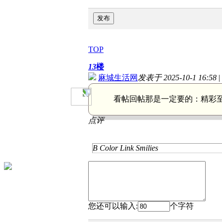
发布
TOP
13
楼
麻城生活网
发表于 2025-10-1 16:58
|
看帖回帖那是一定要的：
精彩
点评
B
Color
Link
Smilies
您还可以输入:
个字符