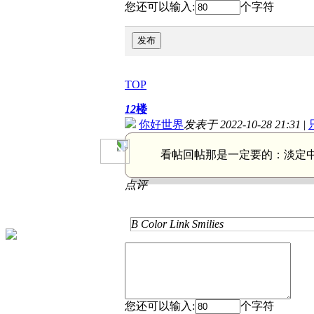
您还可以输入:
个字符
发布
TOP
12
楼
你好世界
发表于 2022-10-28 21:31
|
看帖回帖那是一定要的：
淡定
点评
B
Color
Link
Smilies
您还可以输入:
个字符