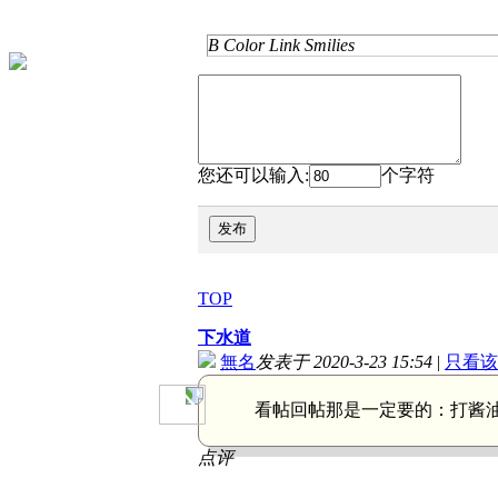
B
Color
Link
Smilies
您还可以输入:
个字符
发布
TOP
下水道
無名
发表于 2020-3-23 15:54
|
只看该
看帖回帖那是一定要的：
打酱
点评