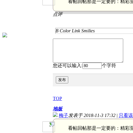
看帖回帖那是一定要的：
精彩
点评
B
Color
Link
Smilies
您还可以输入:
个字符
发布
TOP
地板
梅子
发表于 2018-11-3 17:32
|
只看该
看帖回帖那是一定要的：
精彩