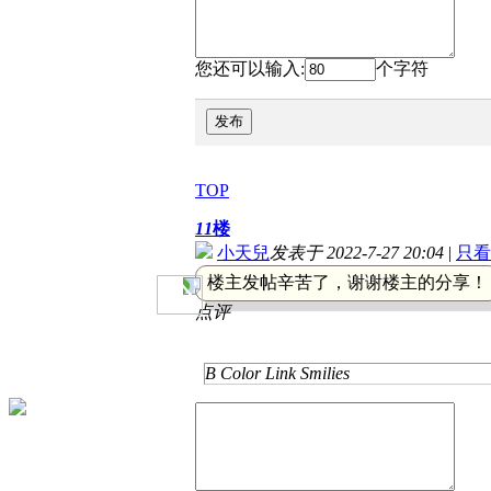
您还可以输入:
个字符
发布
TOP
11
楼
小天兒
发表于 2022-7-27 20:04
|
只看
楼主发帖辛苦了，谢谢楼主的分享！
点评
B
Color
Link
Smilies