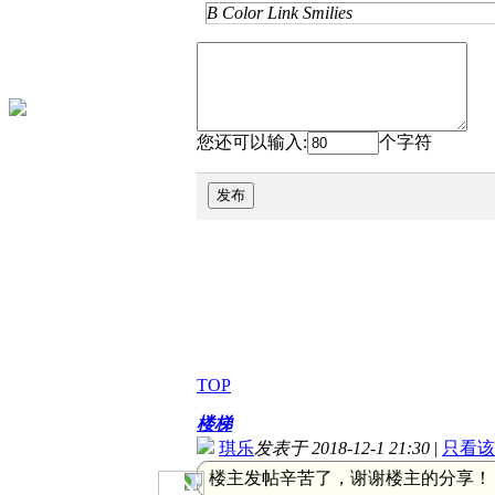
B
Color
Link
Smilies
您还可以输入:
个字符
发布
TOP
楼梯
琪乐
发表于 2018-12-1 21:30
|
只看该
楼主发帖辛苦了，谢谢楼主的分享！