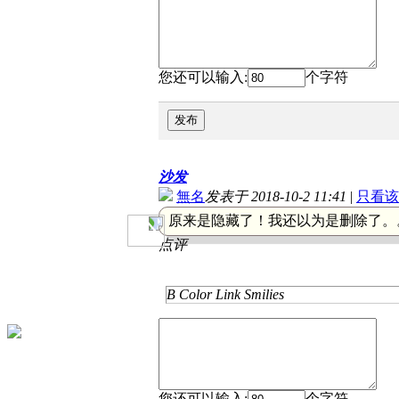
您还可以输入:
个字符
发布
沙发
無名
发表于 2018-10-2 11:41
|
只看该
原来是隐藏了！我还以为是删除了。
点评
B
Color
Link
Smilies
您还可以输入:
个字符