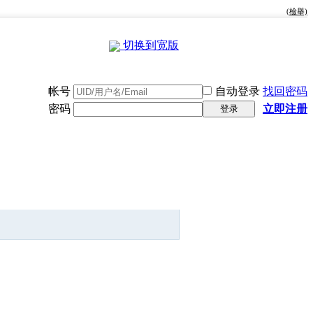
(檢舉)
切换到宽版
帐号
自动登录
找回密码
密码
立即注册
登录
快捷导航