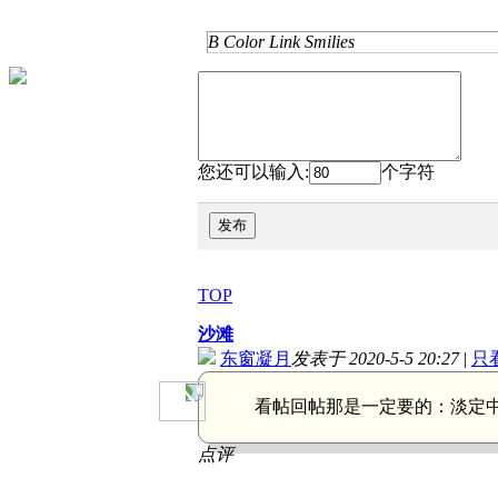
B
Color
Link
Smilies
您还可以输入:
个字符
发布
TOP
沙滩
东窗凝月
发表于 2020-5-5 20:27
|
只
看帖回帖那是一定要的：
淡定
点评