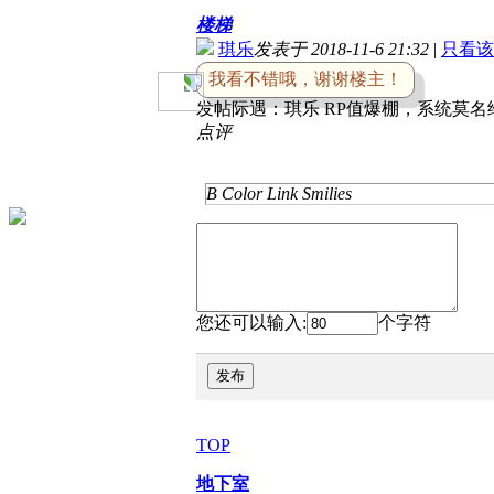
楼梯
琪乐
发表于 2018-11-6 21:32
|
只看该
我看不错哦，谢谢楼主！
发帖际遇：
琪乐 RP值爆棚，系统莫名
点评
B
Color
Link
Smilies
您还可以输入:
个字符
发布
TOP
地下室