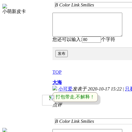
B
Color
Link
Smilies
小萌新皮卡
您还可以输入:
个字符
发布
TOP
大海
小可爱
发表于 2020-10-17 15:22
|
只
打包带走,不解释！
点评
B
Color
Link
Smilies