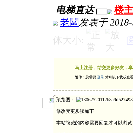
电梯直达
楼
老闆
发表于 2018-9
体大小:
马上注册，结交更多好友，享
附件：您需要
登录
才可以下载或查
预览图：
修改变更步骤如下
本帖隐藏的内容需要回复才可以浏览