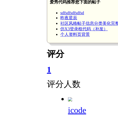
爱秀代码推荐您下面的帖子
sdfsdfsdfsdfsd
昨夜星辰
社区风格帖子信息分类美化完
仿X3登录框代码（补发）
个人资料页背景
评分
1
评分人数
icode