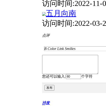
访问时间:2022-11-01
五月向南
访问时间:2022-03-21
点评
B
Color
Link
Smilies
您还可以输入:
个字符
发布
沙发