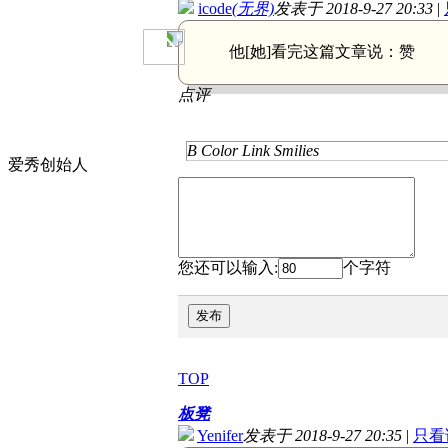
icode
(无界)
发表于 2018-9-27 20:33
|
他[她]看完这篇文章说：
赞
点评
B
Color
Link
Smilies
爱秀创始人
您还可以输入:
个字符
发布
TOP
板凳
Yenifer
发表于 2018-9-27 20:35
|
只看