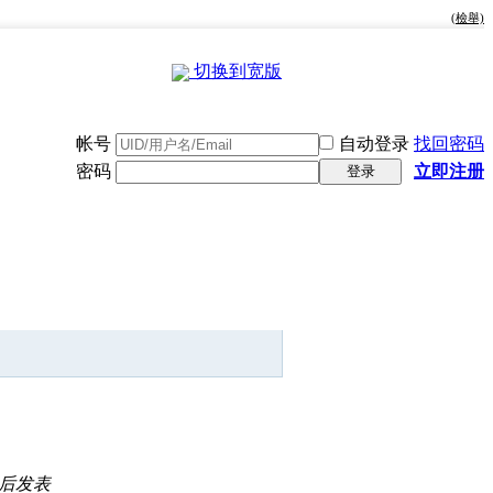
(檢舉)
切换到宽版
帐号
自动登录
找回密码
密码
立即注册
登录
快捷导航
后发表