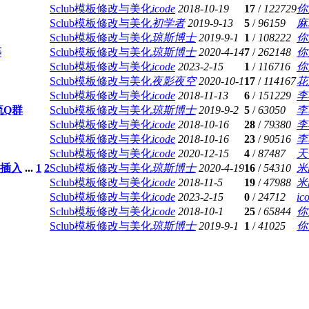
Sclub模板修改与美化
icode
2018-10-19
17
/
122729
你
Sclub模板修改与美化
初学者
2019-9-13
5
/
96159
麻
Sclub模板修改与美化
琼斯博士
2019-9-1
1
/
108222
你
等
Sclub模板修改与美化
琼斯博士
2020-4-14
7
/
262148
你
Sclub模板修改与美化
icode
2023-2-15
1
/
116716
你
Sclub模板修改与美化
夜影夜空
2020-10-1
17
/
114167
花
Sclub模板修改与美化
icode
2018-11-13
6
/
151229
李
流Q群
Sclub模板修改与美化
琼斯博士
2019-9-2
5
/
63050
李
Sclub模板修改与美化
icode
2018-10-16
28
/
79380
李
Sclub模板修改与美化
icode
2018-10-16
23
/
90516
李
Sclub模板修改与美化
icode
2020-12-15
4
/
87487
天
频插入
...
1
2
Sclub模板修改与美化
琼斯博士
2020-4-19
16
/
54310
米
Sclub模板修改与美化
icode
2018-11-5
19
/
47988
米
Sclub模板修改与美化
icode
2023-2-15
0
/
24712
ic
Sclub模板修改与美化
icode
2018-10-1
25
/
65844
你
Sclub模板修改与美化
琼斯博士
2019-9-1
1
/
41025
你