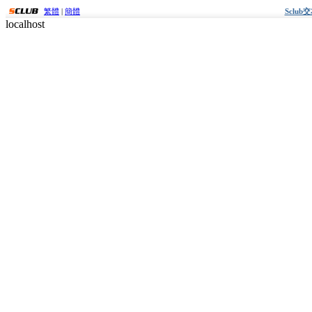
繁體
|
簡體
Sclu
localhost