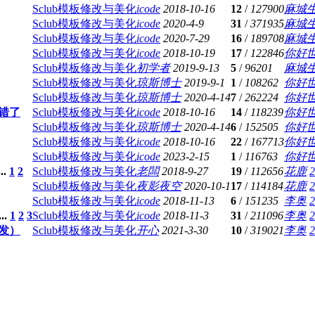
Sclub模板修改与美化
icode
2018-10-16
12
/
127900
麻城
Sclub模板修改与美化
icode
2020-4-9
31
/
371935
麻城
Sclub模板修改与美化
icode
2020-7-29
16
/
189708
麻城
Sclub模板修改与美化
icode
2018-10-19
17
/
122846
你好
Sclub模板修改与美化
初学者
2019-9-13
5
/
96201
麻城
Sclub模板修改与美化
琼斯博士
2019-9-1
1
/
108262
你好
Sclub模板修改与美化
琼斯博士
2020-4-14
7
/
262224
你好
错了
Sclub模板修改与美化
icode
2018-10-16
14
/
118239
你好
Sclub模板修改与美化
琼斯博士
2020-4-14
6
/
152505
你好
Sclub模板修改与美化
icode
2018-10-16
22
/
167713
你好
Sclub模板修改与美化
icode
2023-2-15
1
/
116763
你好
...
1
2
Sclub模板修改与美化
老闆
2018-9-27
19
/
112656
花鹿
2
Sclub模板修改与美化
夜影夜空
2020-10-1
17
/
114184
花鹿
2
Sclub模板修改与美化
icode
2018-11-13
6
/
151235
李奥
2
...
1
2
3
Sclub模板修改与美化
icode
2018-11-3
31
/
211096
李奥
2
发）
Sclub模板修改与美化
开心
2021-3-30
10
/
319021
李奥
2