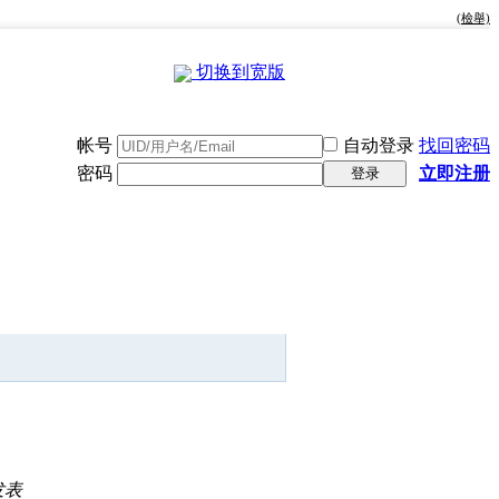
(檢舉)
切换到宽版
帐号
自动登录
找回密码
密码
立即注册
登录
快捷导航
发表