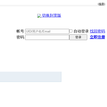
(檢舉)
切换到宽版
帐号
自动登录
找回密码
密码
立即注册
登录
快捷导航