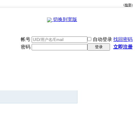
(檢舉)
切换到宽版
帐号
自动登录
找回密码
密码
立即注册
登录
快捷导航