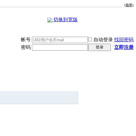
(檢舉)
切换到宽版
帐号
自动登录
找回密码
密码
立即注册
登录
快捷导航