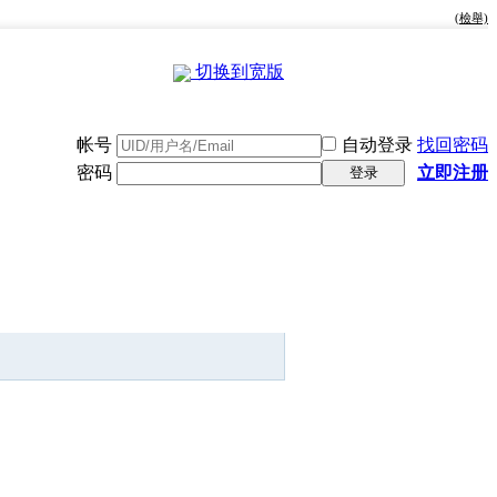
(檢舉)
切换到宽版
帐号
自动登录
找回密码
密码
立即注册
登录
快捷导航