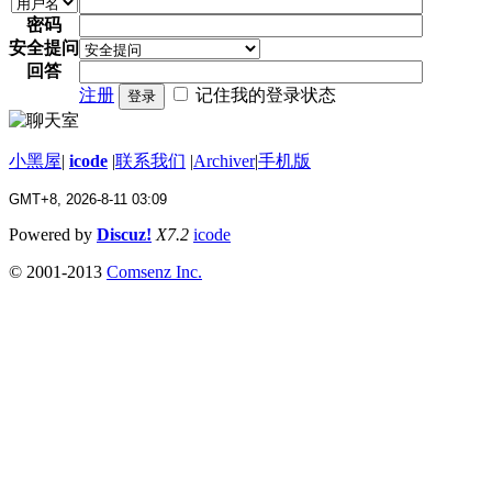
密码
安全提问
回答
注册
记住我的登录状态
登录
小黑屋
|
icode
|
联系我们
|
Archiver
|
手机版
GMT+8, 2026-8-11 03:09
Powered by
Discuz!
X7.2
icode
© 2001-2013
Comsenz Inc.