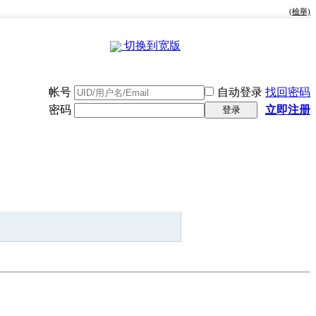
(檢舉)
切换到宽版
帐号
自动登录
找回密码
密码
立即注册
登录
快捷导航