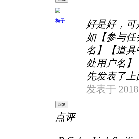
梅子
好是好，可
如【参与任
名】【道具
处用户名】
先发表了上
发表于 2018-
回复
点评