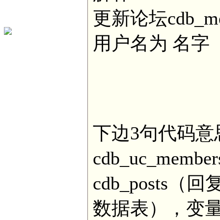
更新论坛cdb_m
用户名为 名字
下边3句代码意
cdb_uc_me
cdb_posts（
数据表），变量分别