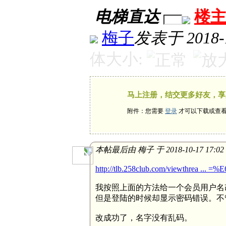
电梯直达
楼
梅子
发表于 2018-1
体大小:
马上注册，结交更多好友，享
附件：您需要
登录
才可以下载或查
本帖最后由 梅子 于 2018-10-17 17:0
http://tlb.258club.com/viewthrea .
我按照上面的方法给一个会员用户名
但是登陆的时候却显示密码错误。不
改成功了，名字没有乱码。