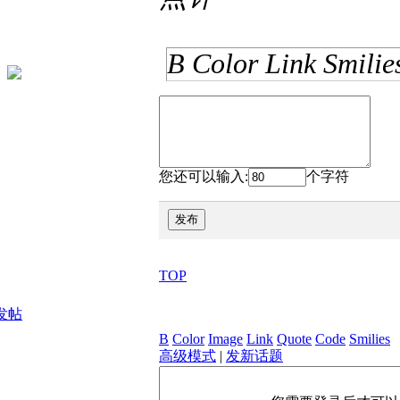
B
Color
Link
Smilie
您还可以输入:
个字符
发布
TOP
发帖
B
Color
Image
Link
Quote
Code
Smilies
高级模式
|
发新话题