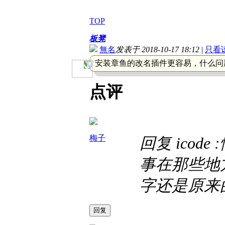
TOP
板凳
無名
发表于 2018-10-17 18:12
|
只看
安装章鱼的改名插件更容易，什么问
点评
梅子
回复 icod
事在那些地
字还是原来
回复