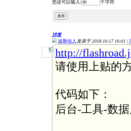
您还可以输入:
个字符
发布
沙发
波斯佳人
发表于 2018-10-17 16:01
|
http://flashroad
请使用上贴的
代码如下：
后台-工具-数据