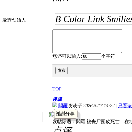
B
Color
Link
Smilie
爱秀创始人
您还可以输入:
个字符
发布
TOP
楼梯
閻羅
发表于 2026-5-17 14:22
|
只看该
謝謝分享
发帖际遇：
閻羅 被丧尸围攻死亡，在地
点评