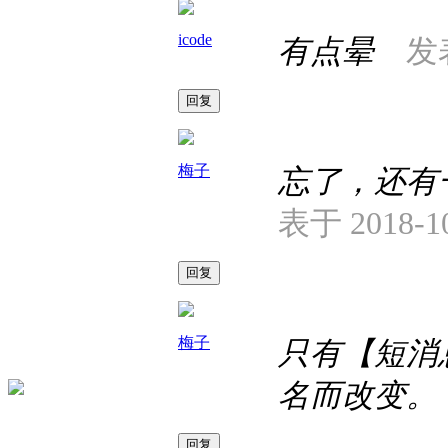
icode
有点晕
发表
回复
梅子
忘了，还有
表于 2018-10
回复
梅子
只有【短消
名而改变。
回复