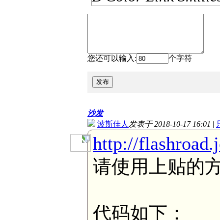
您还可以输入:
个字符
发布
沙发
波斯佳人
发表于 2018-10-17 16:01
|
http://flashroad
请使用上贴的
代码如下：