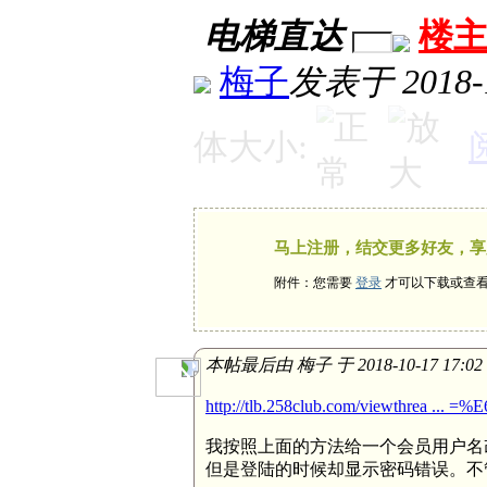
电梯直达
楼
梅子
发表于 2018-1
体大小:
马上注册，结交更多好友，享
附件：您需要
登录
才可以下载或查
本帖最后由 梅子 于 2018-10-17 17:0
http://tlb.258club.com/viewthrea .
我按照上面的方法给一个会员用户名
但是登陆的时候却显示密码错误。不