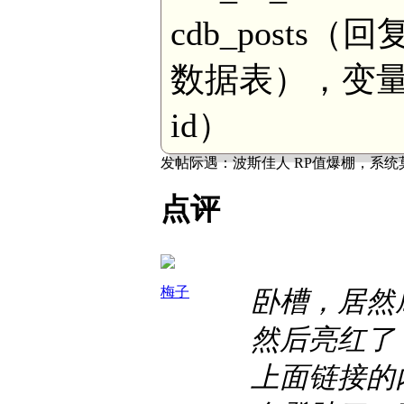
cdb_posts（
数据表），变量分别
id）
发帖际遇：
波斯佳人 RP值爆棚，系统
点评
梅子
卧槽，居然
然后亮红了
上面链接的