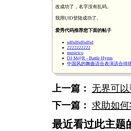
改成功了，名字没有乱码。
我用UID登陆成功了。
爱秀代码推荐您下面的帖子
sdfsdfsdfsdfsd
2222222222
musicico
DJ M@R - Battle Hymn
中国风的舞曲适合表演适合排
上一篇：
无界可以
下一篇：
求助如何
最近看过此主题