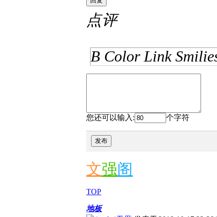
回复
点评
B
Color
Link
Smilie
您还可以输入:
个字符
发布
文
强
阁
TOP
地板