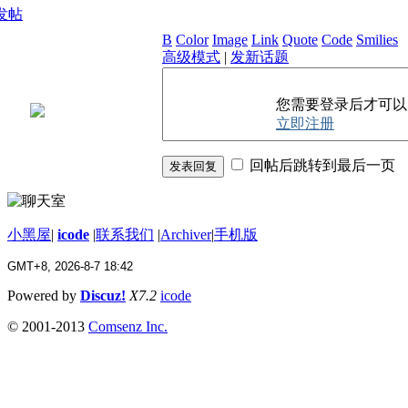
发帖
B
Color
Image
Link
Quote
Code
Smilies
高级模式
|
发新话题
您需要登录后才可
立即注册
回帖后跳转到最后一页
发表回复
小黑屋
|
icode
|
联系我们
|
Archiver
|
手机版
GMT+8, 2026-8-7 18:42
Powered by
Discuz!
X7.2
icode
© 2001-2013
Comsenz Inc.