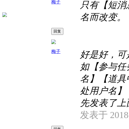
梅子
只有【短消
名而改变。
回复
梅子
好是好，可
如【参与任
名】【道具
处用户名】
先发表了上
发表于 2018-