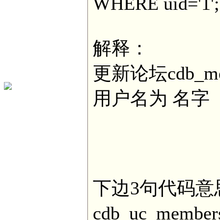
WHERE uid='1';
解释：
更新论坛cdb_m
用户名为 名字
下边3句代码意
cdb_uc_me