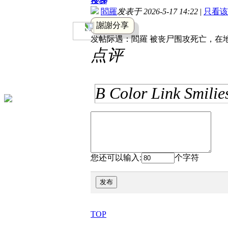
楼梯
閻羅
发表于 2026-5-17 14:22
|
只看该
謝謝分享
发帖际遇：
閻羅 被丧尸围攻死亡，在地
点评
B
Color
Link
Smilie
您还可以输入:
个字符
发布
TOP