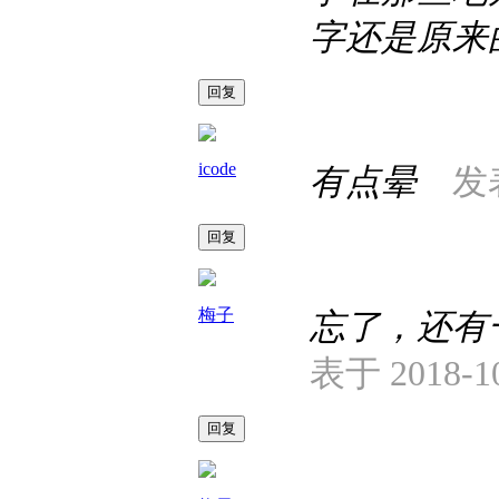
字还是原来
回复
icode
有点晕
发表
回复
梅子
忘了，还有
表于 2018-10
回复