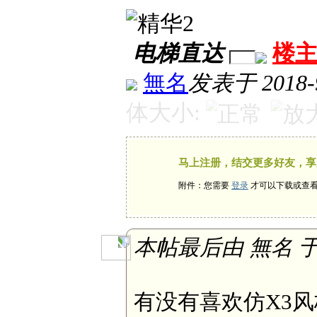
电梯直达
楼
無名
发表于 2018-9
体大小:
马上注册，结交更多好友，享
附件：您需要
登录
才可以下载或查
本帖最后由 無名 于 20
有没有喜欢仿X3