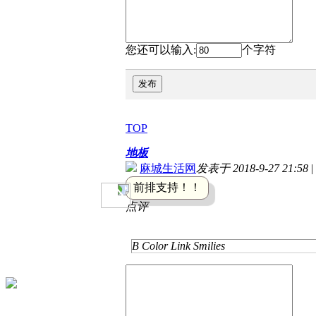
您还可以输入:
个字符
发布
TOP
地板
麻城生活网
发表于 2018-9-27 21:58
|
前排支持！！
点评
B
Color
Link
Smilies