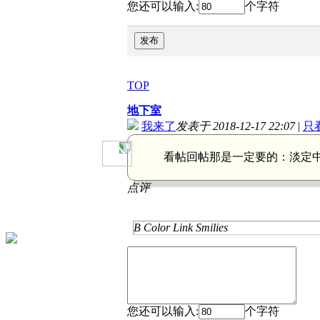
您还可以输入:
个字符
发布
TOP
地下室
我来了
发表于 2018-12-17 22:07
|
只
看帖回帖那是一定要的：
淡定
点评
B
Color
Link
Smilies
您还可以输入:
个字符