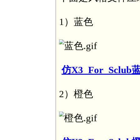
1）蓝色
仿X3_For_Sclub蓝
2）橙色