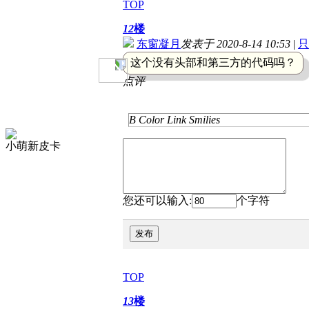
TOP
12
楼
东窗凝月
发表于 2020-8-14 10:53
|
只
这个没有头部和第三方的代码吗？
点评
B
Color
Link
Smilies
小萌新皮卡
您还可以输入:
个字符
发布
TOP
13
楼