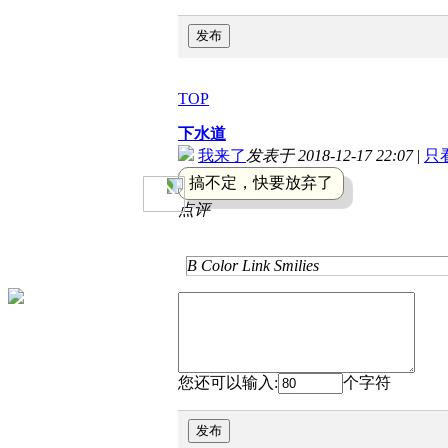
发布
TOP
下水道
我来了
发表于 2018-12-17 22:07
|
只
搞不定，快要放弃了
点评
B
Color
Link
Smilies
您还可以输入:
个字符
发布