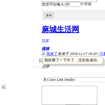
您还可以输入:
个字符
发布
麻城生活网
TOP
楼梯
我来了
发表于 2018-12-17 18:30
|
只
我折腾了一下午了，没安装成功。
点评
B
Color
Link
Smilies