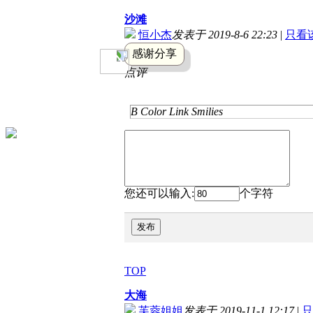
沙滩
恒小杰
发表于 2019-8-6 22:23
|
只看
感谢分享
点评
B
Color
Link
Smilies
您还可以输入:
个字符
发布
TOP
大海
芙蓉姐姐
发表于 2019-11-1 12:17
|
只