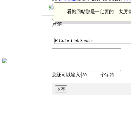
看帖回帖那是一定要的：
太厉
点评
B
Color
Link
Smilies
您还可以输入:
个字符
发布