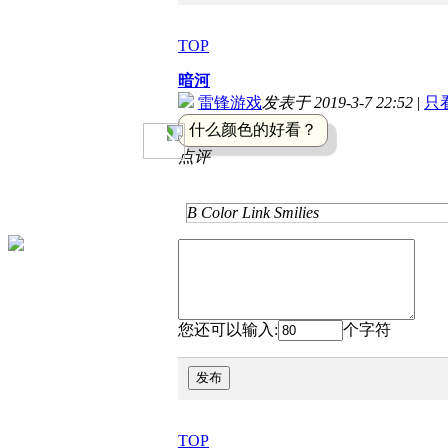
TOP
暗河
雷锋游戏
发表于 2019-3-7 22:52
|
只
什么颜色的好看？
点评
B
Color
Link
Smilies
您还可以输入:
个字符
发布
TOP