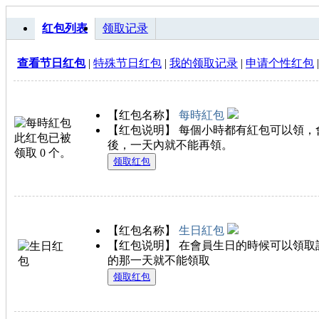
索
红包列表
领取记录
查看节日红包
|
特殊节日红包
|
我的领取记录
|
申请个性红包
|
【红包名称】
每時紅包
【红包说明】 每個小時都有紅包可以領，
後，一天內就不能再領。
领取红包
【红包名称】
生日紅包
【红包说明】 在會員生日的時候可以領取
的那一天就不能領取
领取红包