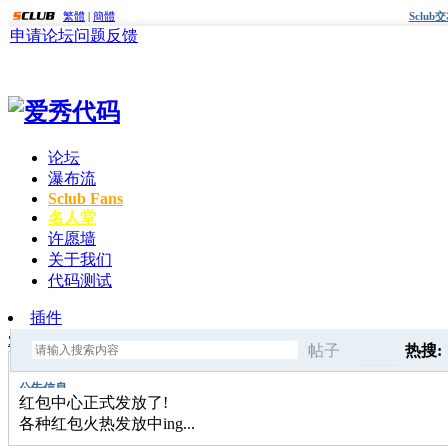
繁體
|
簡體
Sclu
申请论坛
问题反馈
论坛
瀑布流
Sclub Fans
名人堂
许愿墙
关于我们
代码测试
插件
爱秀代码
»红包中心
帖子
热搜:
搜
公告信息
红包中心正式发放了!
关键词
各种红包火热发放中ing...