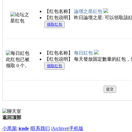
【红包名称】
論壇之星紅包
【红包说明】 昨日論壇之星: 可以領取該
领取红包
【红包名称】
每日紅包
【红包说明】 每天發放固定數量的紅包，
领取红包
提交
返回顶部
小黑屋
|
icode
|
联系我们
|
Archiver
|
手机版