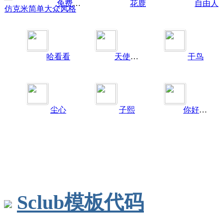
免费论坛
花鹿
自由人
仿克米简单大众风格
哈看看
天使美女
干鸟
尘心
子熙
你好世界
Sclub模板代码