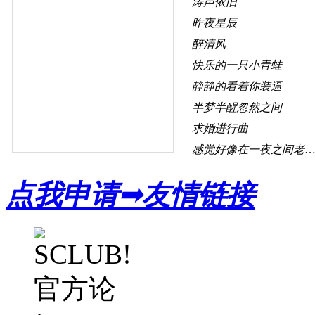
涛声依旧
昨夜星辰
醉清风
快乐的一只小青蛙
静静的看着你装逼
半梦半醒忽然之间
求婚进行曲
感觉好像在一夜之间老了好几十
点我申请➟友情链接