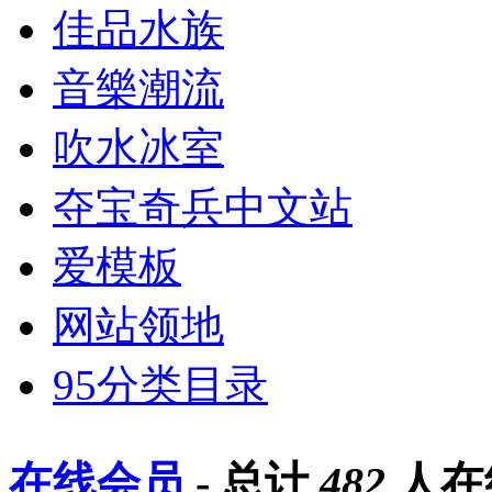
佳品水族
音樂潮流
吹水冰室
夺宝奇兵中文站
爱模板
网站领地
95分类目录
在线会员
- 总计
482
人在