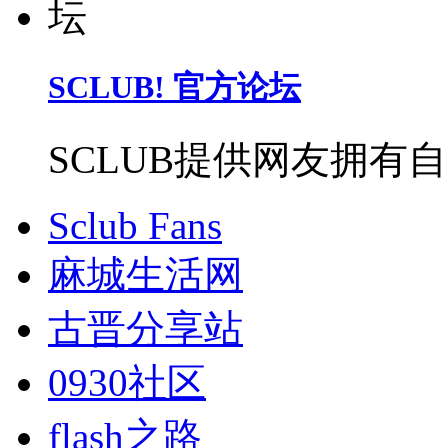
SCLUB! 官方论坛
SCLUB提供网友拥有
Sclub Fans
麻城生活网
古晋分享站
0930社区
flash之路