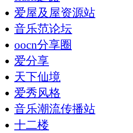
爱屋及屋资源站
音乐范论坛
oocn分享圈
爱分享
天下仙境
爱秀风格
音乐潮流传播站
十二楼