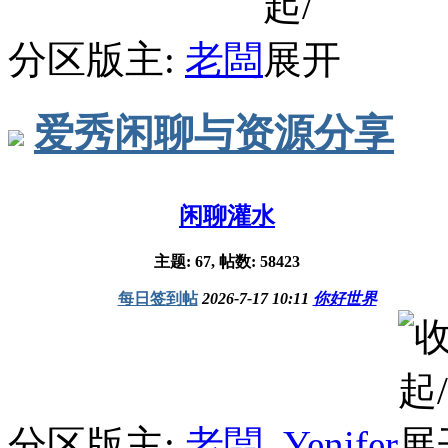
分区版主:
老闆
爱秀闲聊与资源分享
闲聊灌水
主题: 67, 帖数: 58423
每日签到帖
2026-7-17 10:11
你好世界
分区版主:
老闆
,
Yenifer