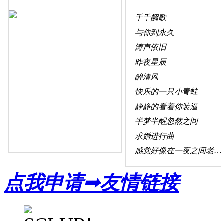
千千阙歌
与你到永久
涛声依旧
昨夜星辰
醉清风
快乐的一只小青蛙
静静的看着你装逼
半梦半醒忽然之间
求婚进行曲
感觉好像在一夜之间老了好几十
点我申请➟友情链接