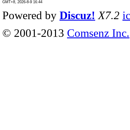
GMT+8, 2026-8-9 16:44
Powered by
Discuz!
X7.2
i
© 2001-2013
Comsenz Inc.