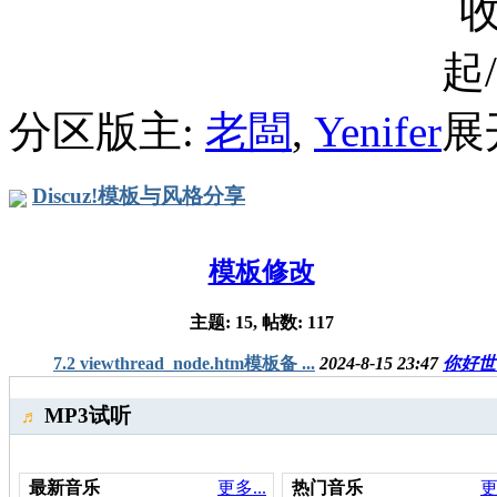
分区版主:
老闆
,
Yenifer
Discuz!模板与风格分享
模板修改
主题: 15, 帖数: 117
7.2 viewthread_node.htm模板备 ...
2024-8-15 23:47
你好世
MP3试听
♬
最新音乐
更多...
热门音乐
更