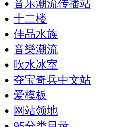
音乐潮流传播站
十二楼
佳品水族
音樂潮流
吹水冰室
夺宝奇兵中文站
爱模板
网站领地
95分类目录