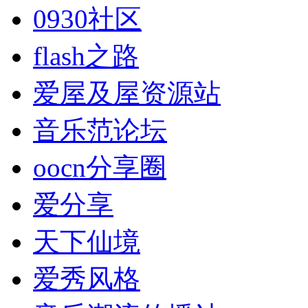
0930社区
flash之路
爱屋及屋资源站
音乐范论坛
oocn分享圈
爱分享
天下仙境
爱秀风格