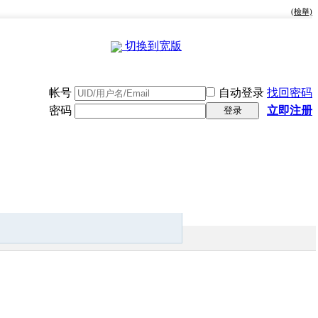
(檢舉)
切换到宽版
帐号
自动登录
找回密码
密码
立即注册
登录
快捷导航