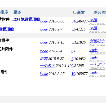
排序
更多
新窗
图片模
...
2
3
4
隐藏置顶贴
米酷
icode
2018-8-30
54
/
2464237
2022-8-16 17:53
米酷
藏置顶贴
icode
2018-9-7
3
/
941215
2018-11-10 00:3
制垢补十
icode
2018-9-13
5
/
121826
2021-7-22 01:23
icode
icode
2020-3-19
0
/
6
2020-3-19 19:27
icode
老闆
2018-9-27
3
/
104852
2020-2-11 11:52
一个名字
一个名字
2019-1-10
0
/
81295
2019-1-10 20:56
icode
icode
2018-8-27
10
/
105877
2018-8-27 18:59