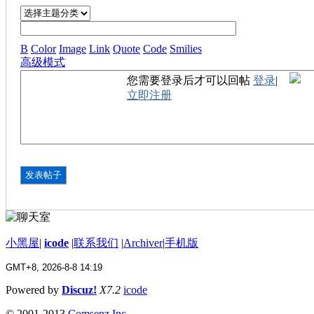
B
Color
Image
Link
Quote
Code
Smilies
高级模式
您需要登录后才可以回帖
登录
|
立即注册
发表帖子
小黑屋
|
icode
|
联系我们
|
Archiver
|
手机版
GMT+8, 2026-8-8 14:19
Powered by
Discuz!
X7.2
icode
© 2001-2013
Comsenz Inc.