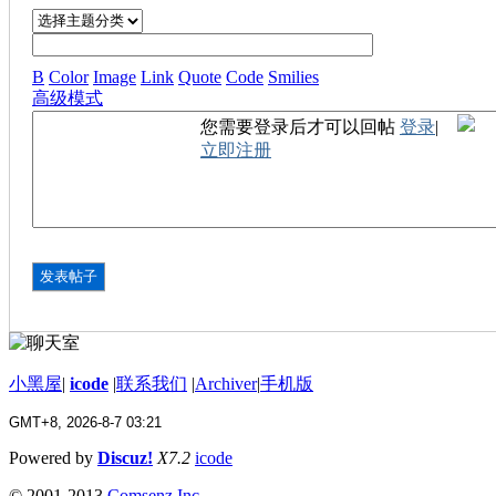
B
Color
Image
Link
Quote
Code
Smilies
高级模式
您需要登录后才可以回帖
登录
|
立即注册
发表帖子
小黑屋
|
icode
|
联系我们
|
Archiver
|
手机版
GMT+8, 2026-8-7 03:21
Powered by
Discuz!
X7.2
icode
© 2001-2013
Comsenz Inc.