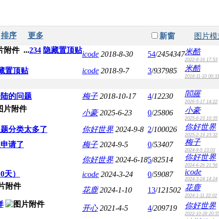
排序
更多
新窗
图片模
...
2
3
4
隐藏置顶贴
米酷
icode
2018-8-30
54
/
2454347
2022-8-16 17:53
米酷
藏置顶贴
icode
2018-9-7
3
/
937985
2018-11-10 00:3
閻羅
登陆的问题
梅子
2018-10-17
4
/
12230
2026-5-17 14:22
小豪
小豪
2025-6-23
0
/
25806
2025-6-23 10:35
你好世界
主题分类太多了
你好世界
2024-9-8
2
/
100026
2025-2-19 23:32
梅子
复申请了
梅子
2024-9-5
0
/
53407
2024-9-5 13:03
你好世界
你好世界
2024-6-18
5
/
82514
2024-6-26 21:56
icode
0天）
icode
2024-3-24
0
/
59087
2024-3-24 14:24
花鹿
花鹿
2024-1-10
13
/
121502
2024-1-11 22:02
样
你好世界
开心
2021-4-5
4
/
209719
2022-10-28 20:5