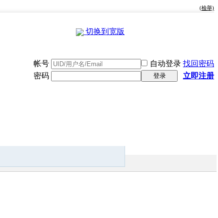
(檢舉)
切换到宽版
帐号
自动登录
找回密码
密码
立即注册
登录
快捷导航