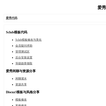
爱秀代
爱秀代码
Sclub模板代码
Sclub模板修改与美化
会员疑问求助
管理测试区
后台安装设置
等级勋章领取
爱秀闲聊与资源分享
闲聊灌水
资源共享
Discuz!模板与风格分享
模板修改
风格修改