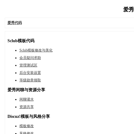
爱秀代
爱秀代码
Sclub模板代码
Sclub模板修改与美化
会员疑问求助
管理测试区
后台安装设置
等级勋章领取
爱秀闲聊与资源分享
闲聊灌水
资源共享
Discuz!模板与风格分享
模板修改
风格修改