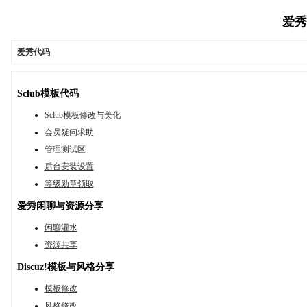
爱秀代
爱秀代码
Sclub模板代码
Sclub模板修改与美化
会员疑问求助
管理测试区
后台安装设置
等级勋章领取
爱秀闲聊与资源分享
闲聊灌水
资源共享
Discuz!模板与风格分享
模板修改
风格修改