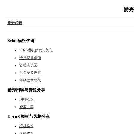
爱秀代
爱秀代码
Sclub模板代码
Sclub模板修改与美化
会员疑问求助
管理测试区
后台安装设置
等级勋章领取
爱秀闲聊与资源分享
闲聊灌水
资源共享
Discuz!模板与风格分享
模板修改
风格修改